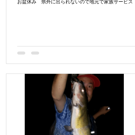
お盆休み 県外に出られないので地元で家族サービス